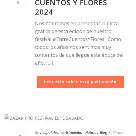
CUENTOS Y FLORES
0
2024
Nos honramos en presentar la pieza
gráfica de esta edición de nuestro
festival #EntreCuentosYFlores . Como
todos los años nos sentimos muy
contentos de que llegue esta época del
año, […]
Leer más sobre esta publicación
By
vivapalabra
In
Actualidad - Noticias
,
Blog
Publicado