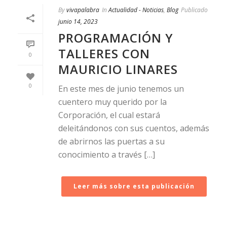
By
vivapalabra
In
Actualidad - Noticias
,
Blog
Publicado
junio 14, 2023
PROGRAMACIÓN Y
TALLERES CON
0
MAURICIO LINARES
0
En este mes de junio tenemos un
cuentero muy querido por la
Corporación, el cual estará
deleitándonos con sus cuentos, además
de abrirnos las puertas a su
conocimiento a través […]
Leer más sobre esta publicación