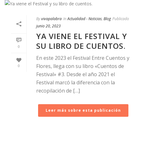
By
vivapalabra
In
Actualidad - Noticias
,
Blog
Publicado
junio 20, 2023
YA VIENE EL FESTIVAL Y
SU LIBRO DE CUENTOS.
0
En este 2023 el Festival Entre Cuentos y
Flores, llega con su libro «Cuentos de
0
Festival» #3. Desde el año 2021 el
Festival marcó la diferencia con la
recopilación de […]
Leer más sobre esta publicación