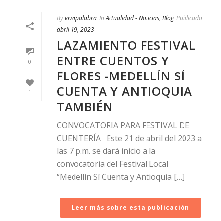
By
vivapalabra
In
Actualidad - Noticias
,
Blog
Publicado
abril 19, 2023
LAZAMIENTO FESTIVAL
ENTRE CUENTOS Y
0
FLORES -MEDELLÍN SÍ
CUENTA Y ANTIOQUIA
1
TAMBIÉN
CONVOCATORIA PARA FESTIVAL DE
CUENTERÍA Este 21 de abril del 2023 a
las 7 p.m. se dará inicio a la
convocatoria del Festival Local
“Medellín Sí Cuenta y Antioquia […]
Leer más sobre esta publicación