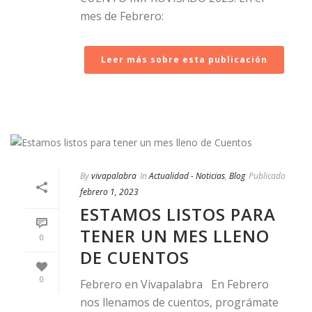
mes de Febrero:
Leer más sobre esta publicación
By
vivapalabra
In
Actualidad - Noticias
,
Blog
Publicado
febrero 1, 2023
ESTAMOS LISTOS PARA
TENER UN MES LLENO
0
DE CUENTOS
0
Febrero en Vivapalabra En Febrero
nos llenamos de cuentos, prográmate