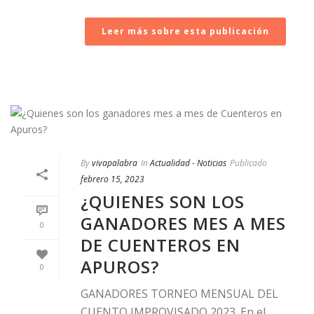
Leer más sobre esta publicación
By
vivapalabra
In
Actualidad - Noticias
Publicado
febrero 15, 2023
¿QUIENES SON LOS
GANADORES MES A MES
0
DE CUENTEROS EN
APUROS?
0
GANADORES TORNEO MENSUAL DEL
CUENTO IMPROVISADO 2023. En el