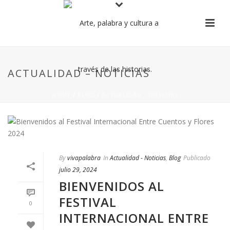
ACTUALIDAD – NOTICIAS
HOME
/
BLOG
/
ACTUALIDAD - NOTICIAS
By
vivapalabra
In
Actualidad - Noticias
,
Blog
Publicado
julio 29, 2024
BIENVENIDOS AL
FESTIVAL
0
INTERNACIONAL ENTRE