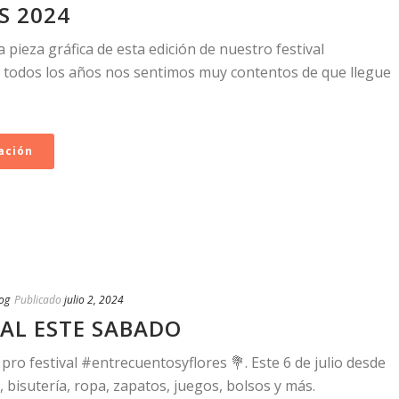
S 2024
pieza gráfica de esta edición de nuestro festival
todos los años nos sentimos muy contentos de que llegue
ación
og
Publicado
julio 2, 2024
VAL ESTE SABADO
ro festival #entrecuentosyflores 💐. Este 6 de julio desde
bisutería, ropa, zapatos, juegos, bolsos y más.