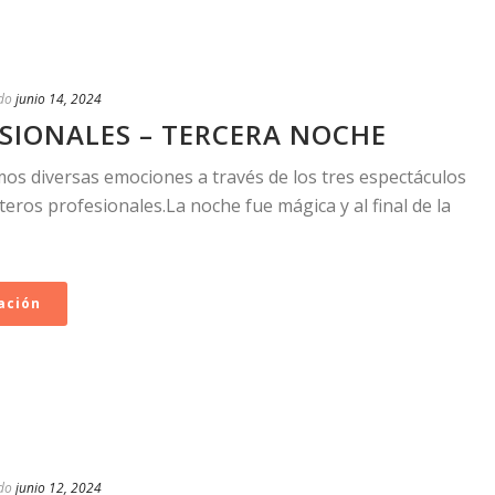
do
junio 14, 2024
SIONALES – TERCERA NOCHE
mos diversas emociones a través de los tres espectáculos
eros profesionales.La noche fue mágica y al final de la
ación
do
junio 12, 2024