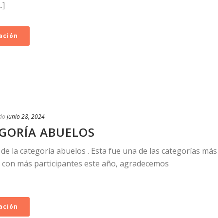
.]
ación
do
junio 28, 2024
GORÍA ABUELOS
e la categoría abuelos . Esta fue una de las categorías más
a con más participantes este año, agradecemos
ación