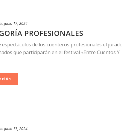
do
junio 17, 2024
GORÍA PROFESIONALES
 espectáculos de los cuenteros profesionales el jurado
onados que participarán en el festival «Entre Cuentos Y
ación
do
junio 17, 2024