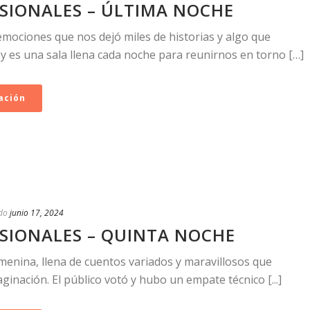
SIONALES – ÚLTIMA NOCHE
mociones que nos dejó miles de historias y algo que
 es una sala llena cada noche para reunirnos en torno […]
ación
do
junio 17, 2024
SIONALES – QUINTA NOCHE
enina, llena de cuentos variados y maravillosos que
ginación. El público votó y hubo un empate técnico [...]