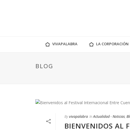
VIVAPALABRA
LA CORPORACIÓN
BLOG
By
vivapalabra
In
Actualidad - Noticias
,
Bl
BIENVENIDOS AL 