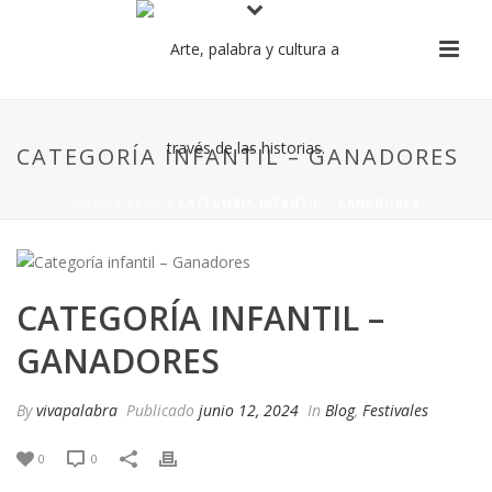
CATEGORÍA INFANTIL – GANADORES
HOME
/
BLOG
/ CATEGORÍA INFANTIL – GANADORES
CATEGORÍA INFANTIL –
GANADORES
By
vivapalabra
Publicado
junio 12, 2024
In
Blog
,
Festivales
0
0