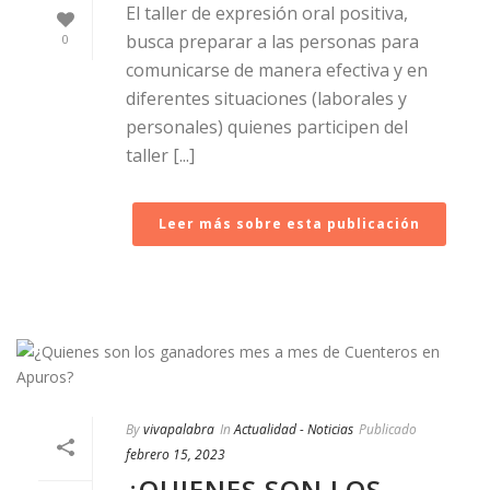
El taller de expresión oral positiva,
busca preparar a las personas para
0
comunicarse de manera efectiva y en
diferentes situaciones (laborales y
personales) quienes participen del
taller [...]
Leer más sobre esta publicación
By
vivapalabra
In
Actualidad - Noticias
Publicado
febrero 15, 2023
¿QUIENES SON LOS