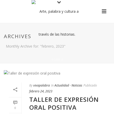
ARCHIVES
Monthly Archive for: "febrero, 2023"
HOME
/
By
vivapalabra
In
Actualidad - Noticias
Publicado
febrero 24, 2023
TALLER DE EXPRESIÓN
ORAL POSITIVA
0