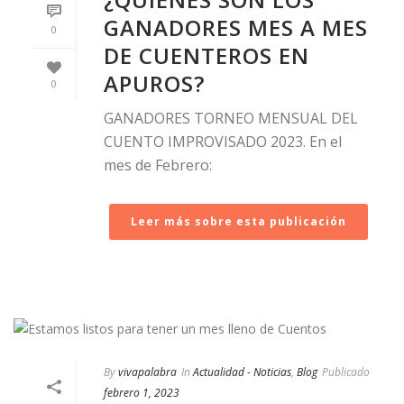
GANADORES MES A MES
0
DE CUENTEROS EN
APUROS?
0
GANADORES TORNEO MENSUAL DEL
CUENTO IMPROVISADO 2023. En el
mes de Febrero:
Leer más sobre esta publicación
By
vivapalabra
In
Actualidad - Noticias
,
Blog
Publicado
febrero 1, 2023