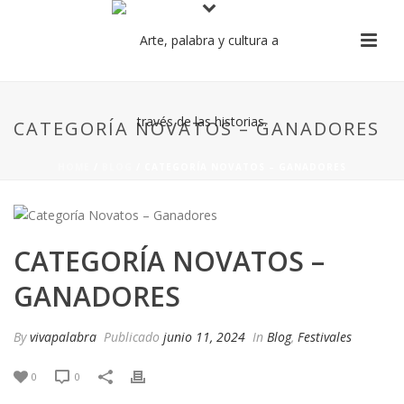
CATEGORÍA NOVATOS – GANADORES
HOME
/
BLOG
/ CATEGORÍA NOVATOS – GANADORES
CATEGORÍA NOVATOS –
GANADORES
By
vivapalabra
Publicado
junio 11, 2024
In
Blog
,
Festivales
0
0