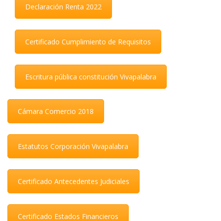
Declaración Renta 2022
Certificado Cumplimiento de Requisitos
Escritura pública constitución Vivapalabra
Cámara Comercio 2018
Estatutos Corporación Vivapalabra
Certificado Antecedentes Judiciales
Certificado Estados Financieros