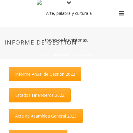
INFORME DE GESTIÓN
HOME
/
INFORME DE GESTIÓN
Informe Anual de Gestión 2022
Estados Financieros 2022
Acta de Asamblea General 2023