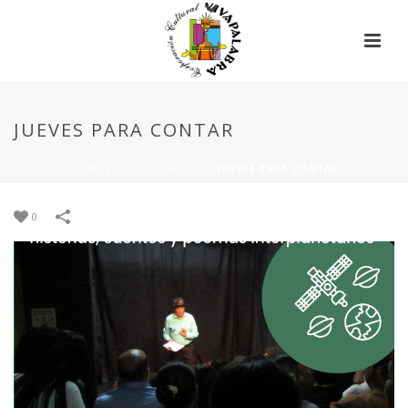
JUEVES PARA CONTAR
HOME
/
PROGRAMACIÓN
/
JUEVES PARA CONTAR
0