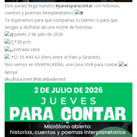
Este jueves llega nuestro
#juevesparacontar
con historias,
cuentos y poemas interplanetarios
.
Te esperamos para que compartas tu talento o para que
vengas a disfrutar de una noche de historias.
jueves 2 de julio de 2026
7:30 p.m.
Entrada Libre
Cl. 55 #43-63 (Perú entre el Palo y Girardot).
Nos vemos en VIVAPALABRA, una casa VIVA para contar
.
Apoya
@cultura.med @alcaldiademed