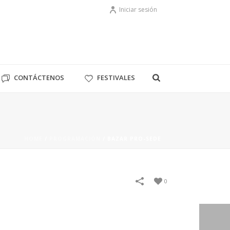
Iniciar sesión
CONTÁCTENOS
FESTIVALES
HOME
/
PROGRAMACIÓN
/
BAZAR PRO-SEDE
0