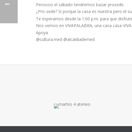
Peroooo el sábado tendremos bazar prosede.
¿Pro-sede? Si porque la casa es nuestra pero el s
Te esperamos desde la 1:00 p.m. para que disfrut
Nos vemos en VIVAPALABRA, una casa casa VIVA
Apoya
@cultura.med @alcaldiademed