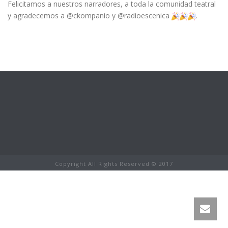
Felicitamos a nuestros narradores, a toda la comunidad teatral
y agradecemos a @ckompanio y @radioescenica
.
Copyright All Rights Reserved © 2017