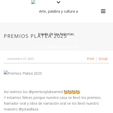
PREMIOS PLATEA 2025
HOME
/
PREMIOS PLATEA 2025
Print
Email
noviembre 27, 2025
Así vivimos los @premiosplateamed
.
Y estamos felices porque nuestra casa se llevó los premios.
Narrador oral y obra de narración oral se los llevó nuestro
maestro @jotavillaza .